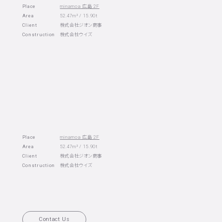
Place
minamoa 広島 2F
Area
52.47m² / 15.90t
Client
株式会社ジオン商事
Construction
株式会社ウイズ
Place
minamoa 広島 2F
Area
52.47m² / 15.90t
Client
株式会社ジオン商事
Construction
株式会社ウイズ
Contact Us