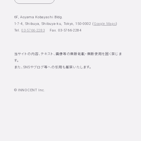
6F, Aoyama Kobayashi Bldg.
1-7-4, Shibuya, Shibuya-ku, Tokyo, 150-0002 (
Google Maps
)
Tel.
03-5766-2283
Fax. 03-5766-2284
当サイトの内容、テキスト、画像等の無断転載・無断使用を固く禁じま
す。
また、SNSやブログ等への引用も厳禁いたします。
© INNOCENT Inc.